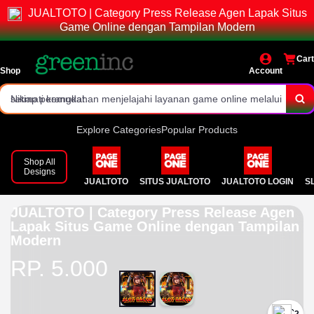
JUALTOTO | Category Press Release Agen Lapak Situs
pengalaman akses lebih cepat dan nyaman.
setiap pengguna.
Performa halaman ringan sehingga proses menjelajahi berbagai
Game Online dengan Tampilan Modern
menu terasa lebih lancar.
Tampilan responsif yang menyesuaikan berbagai ukuran layar,
Cart
mulai dari smartphone hingga desktop.
Akses praktis dengan pengalaman penggunaan yang konsisten di
Shop
Account
setiap perangkat.
Nikmati kemudahan menjelajahi layanan game online melalui
JUALTOTO dengan desain modern yang mengutamakan
Explore Categories
Popular Products
kenyamanan dan efisiensi.
Shop All
Designs
JUALTOTO
SITUS JUALTOTO
JUALTOTO LOGIN
S
JUALTOTO | Category Press Release Agen
Lapak Situs Game Online dengan Tampilan
Modern
RP. 5.000